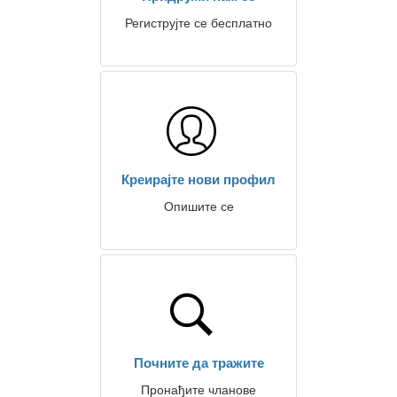
Региструјте се бесплатно
Креирајте нови профил
Опишите се
Почните да тражите
Пронађите чланове