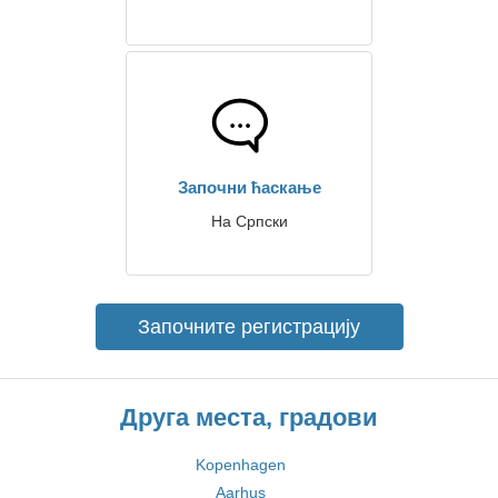
Започни ћаскање
На Српски
Започните регистрацију
Друга места, градови
Kopenhagen
Aarhus