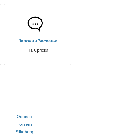
Започни ћаскање
На Српски
Odense
Horsens
Silkeborg