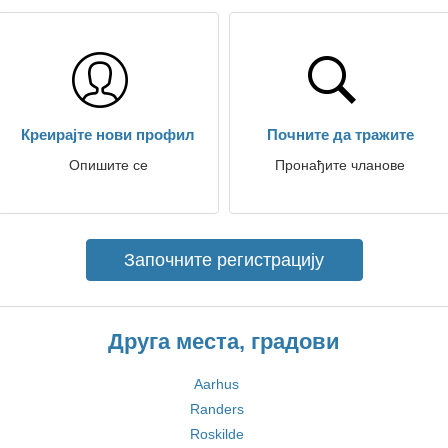
Креирајте нови профил
Почните да тражите
Опишите се
Пронађите чланове
Започните регистрацију
Друга места, градови
Aarhus
Randers
Roskilde