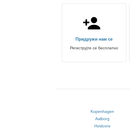
Придружи нам се
Региструјте се бесплатно
Kopenhagen
Aalborg
Hvidovre