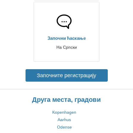
Започни ћаскање
На Српски
Започните регистрацију
Друга места, градови
Kopenhagen
Aarhus
Odense