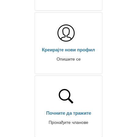
Креирајте нови профил
Опишите се
Почните да тражите
Пронађите чланове